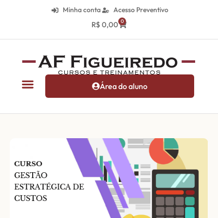
Minha conta
Acesso Preventivo
0
R$
0,00
Área do aluno