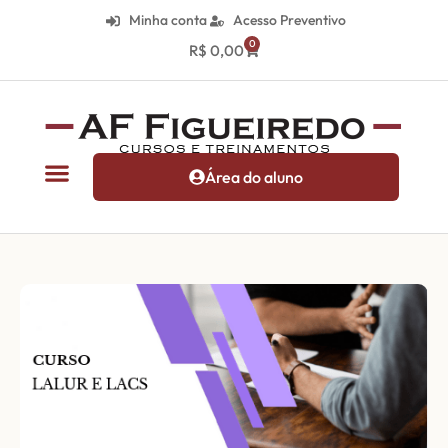
Minha conta
Acesso Preventivo
0
R$
0,00
Área do aluno