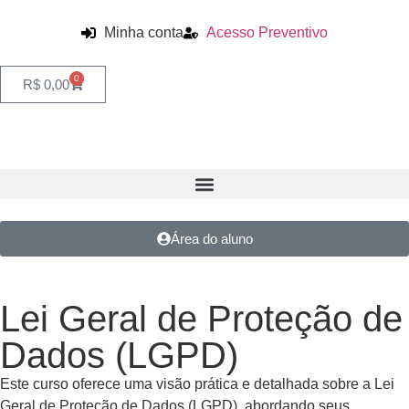
Minha conta
Acesso Preventivo
0
R$
0,00
Área do aluno
Lei Geral de Proteção de
Dados (LGPD)
Este curso oferece uma visão prática e detalhada sobre a Lei
Geral de Proteção de Dados (LGPD), abordando seus