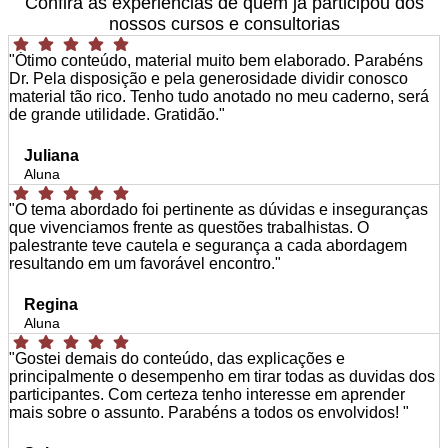
Confira as experiências de quem já participou dos
nossos cursos e consultorias
"Ótimo conteúdo, material muito bem elaborado. Parabéns
Dr. Pela disposição e pela generosidade dividir conosco
material tão rico. Tenho tudo anotado no meu caderno, será
de grande utilidade. Gratidão."
Juliana
Aluna
"O tema abordado foi pertinente as dúvidas e inseguranças
que vivenciamos frente as questões trabalhistas. O
palestrante teve cautela e segurança a cada abordagem
resultando em um favorável encontro."
Regina
Aluna
"Gostei demais do conteúdo, das explicações e
principalmente o desempenho em tirar todas as duvidas dos
participantes. Com certeza tenho interesse em aprender
mais sobre o assunto. Parabéns a todos os envolvidos! "