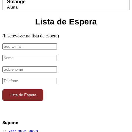
Solange
Aluna
Lista de Espera
(Inscreva-se na lista de espera)
Suporte
(11) 3831-8630