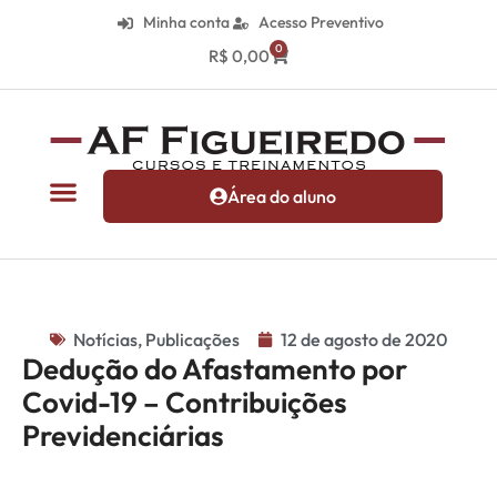
Minha conta
Acesso Preventivo
0
R$
0,00
Área do aluno
Notícias
,
Publicações
12 de agosto de 2020
Dedução do Afastamento por
Covid-19 – Contribuições
Previdenciárias