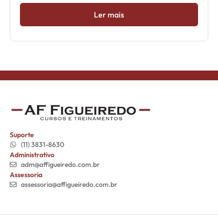
Ler mais
Suporte
(11) 3831-8630
Administrativo
adm@affigueiredo.com.br
Assessoria
assessoria@affigueiredo.com.br