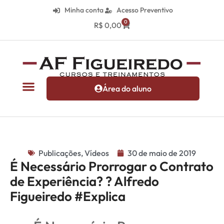
Minha conta
Acesso Preventivo
0
R$
0,00
Área do aluno
Publicações
,
Vídeos
30 de maio de 2019
É Necessário Prorrogar o Contrato
de Experiência? ? Alfredo
Figueiredo #Explica