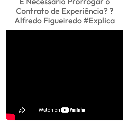
É Necessário Prorrogar o
Contrato de Experiência? ?
Alfredo Figueiredo #Explica