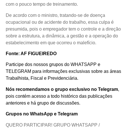
com o pouco tempo de treinamento.
De acordo com o ministro, tratando-se de doença
ocupacional ou de acidente do trabalho, essa culpa é
presumida, pois o empregador tem o controle e a direção
sobre a estrutura, a dinâmica, a gestão e a operação do
estabelecimento em que ocorreu o malefício.
Fonte: AF FIGUEIREDO
Participe dos nossos grupos do WHATSAPP e
TELEGRAM para informações exclusivas sobre as áreas
Trabalhista, Fiscal e Previdenciária.
Nós recomendamos o grupo exclusivo no Telegram
,
pois contém acesso a todo histórico das publicações
anteriores e há grupo de discussões.
Grupos no WhatsApp e Telegram
QUERO PARTICIPAR! GRUPO WHATSAPP /