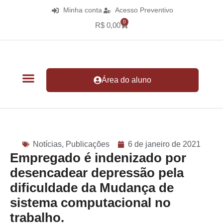
Minha conta
Acesso Preventivo
0
R$
0,00
Área do aluno
Notícias
,
Publicações
6 de janeiro de 2021
Empregado é indenizado por
desencadear depressão pela
dificuldade da Mudança de
sistema computacional no
trabalho.