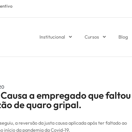
entivo
Institucional
Cursos
Blog
20
a Causa a empregado que faltou
ão de quaro gripal.
uiu, a reversão da justa causa aplicada após ter faltado ao
o início da pandemia da Covid-19.