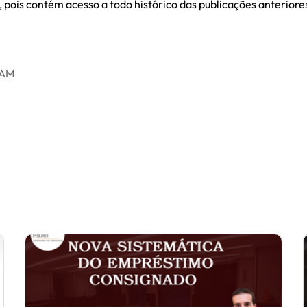
, pois contém acesso a todo histórico das publicações anteriore
RAM