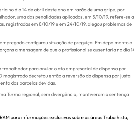
a no dia 14 de abril deste ano em razão de uma gripe, por
alhador, uma das penalidades aplicadas, em 5/10/19, refere-se a
as, registradas em 8/10/19 e em 24/10/19, alegou problemas de
empregado configurou situação de preguiça. Em depoimento o
arçons a mensagem de que o profissional se ausentaria no dia 1
do trabalhador para anular o ato empresarial de dispensa por
O magistrado decretou então a reversão da dispensa por justa
ento das parcelas devidas.
ima Turma regional, sem divergência, mantiveram a sentença
M para informações exclusivas sobre as áreas Trabalhista,