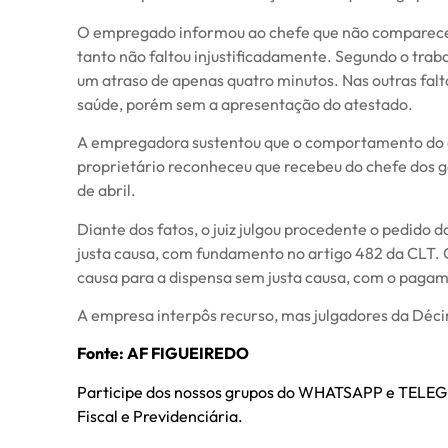
O empregado informou ao chefe que não compareceri
tanto não faltou injustificadamente. Segundo o trab
um atraso de apenas quatro minutos. Nas outras falt
saúde, porém sem a apresentação do atestado.
A empregadora sustentou que o comportamento do 
proprietário reconheceu que recebeu do chefe dos g
de abril.
Diante dos fatos, o juiz julgou procedente o pedido 
justa causa, com fundamento no artigo 482 da CLT. 
causa para a dispensa sem justa causa, com o pagam
A empresa interpôs recurso, mas julgadores da Déc
Fonte: AF FIGUEIREDO
Participe dos nossos grupos do WHATSAPP e TELEGRA
Fiscal e Previdenciária.