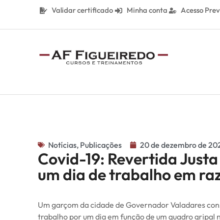
Validar certificado
Minha conta
Acesso Prev
Notícias
,
Publicações
20 de dezembro de 20
Covid-19: Revertida Just
um dia de trabalho em raz
Um garçom da cidade de Governador Valadares conseg
trabalho por um dia em função de um quadro gripal n