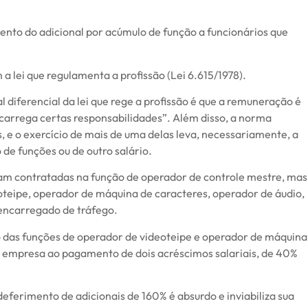
to do adicional por acúmulo de função a funcionários que
a lei que regulamenta a profissão (Lei 6.615/1978).
l diferencial da lei que rege a profissão é que a remuneração é
 carrega certas responsabilidades”. Além disso, a norma
, e o exercício de mais de uma delas leva, necessariamente, a
de funções ou de outro salário.
ram contratadas na função de operador de controle mestre, mas
oteipe, operador de máquina de caracteres, operador de áudio,
encarregado de tráfego.
o das funções de operador de videoteipe e operador de máquina
 empresa ao pagamento de dois acréscimos salariais, de 40%
eferimento de adicionais de 160% é absurdo e inviabiliza sua