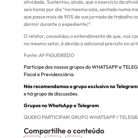
atividade. Sustentou, ainda, que o exercício da ativ
seis horas por dia “na mesma sala, sentado numa m
que passa mais de 90% de sua jornada de trabalho o
dormir durante o expediente)”.
O relator, consolidou o entendimento de que, nos ca
no mesmo setor, é devido o adicional previsto no arti
Fonte: AF FIGUEIREDO
Participe dos nossos grupos do WHATSAPP e TELEGRA
Fiscal e Previdenciária.
Nós recomendamos o grupo exclusivo no Telegram
e há grupo de discussões.
Grupos no WhatsApp e Telegram
QUERO PARTICIPAR! GRUPO WHATSAPP / TELEG
Compartilhe o conteúdo