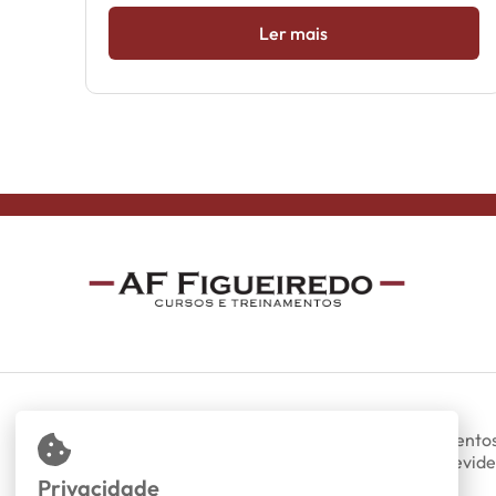
Ler mais
Somos uma empresa especializada em treinamentos
presenciais nas áreas de DP, RH, trabalhista, previde
fiscal e contábil.
Privacidade