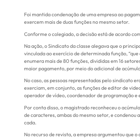
Foi mantida condenação de uma empresa ao pagamen
exercem mais de duas funções no mesmo setor.
Conforme o colegiado, a decisão está de acordo com 
Na ação, o Sindicato da classe alegava que o principa
vinculada ao exercício de determinada função, “que
enumera mais de 80 funções, divididas em 16 setores
maior pagamento, por meio do adicional de acúmulo 
No caso, as pessoas representadas pelo sindicato e
exerciam, em conjunto, as funções de editor de vide
operador de vídeo, coordenador de programação e 
Por conta disso, o magistrado reconheceu o acúmul
de caracteres, ambas do mesmo setor, e condenou a
cada.
No recurso de revista, a empresa argumentou que o d