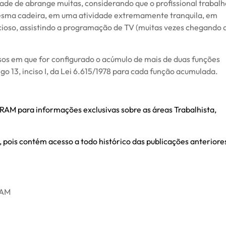
idade de abrange muitas, considerando que o profissional trabalh
esma cadeira, em uma atividade extremamente tranquila, em
cioso, assistindo a programação de TV (muitas vezes chegando 
sos em que for configurado o acúmulo de mais de duas funções
go 13, inciso I, da Lei 6.615/1978 para cada função acumulada.
M para informações exclusivas sobre as áreas Trabalhista,
, pois contém acesso a todo histórico das publicações anteriore
RAM