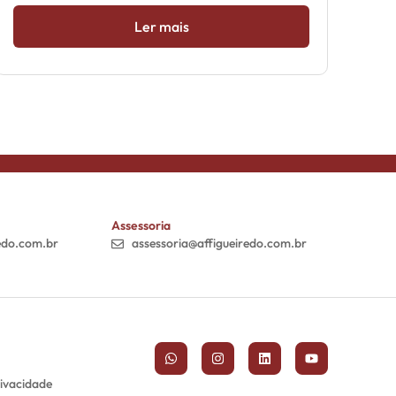
Ler mais
Assessoria
edo.com.br
assessoria@affigueiredo.com.br
rivacidade