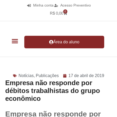
Minha conta
Acesso Preventivo
0
R$
0,00
Área do aluno
Notícias
,
Publicações
17 de abril de 2019
Empresa não responde por
débitos trabalhistas do grupo
econômico
Empresa não responde por