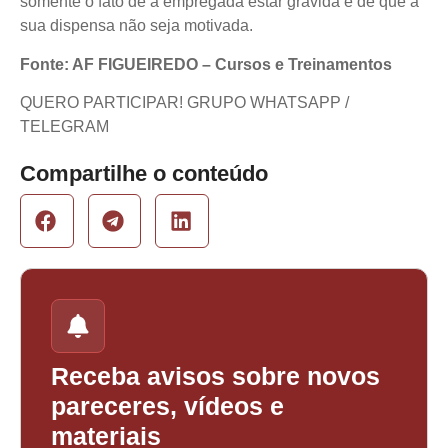
somente o fato de a empregada estar grávida e de que a
sua dispensa não seja motivada.
Fonte: AF FIGUEIREDO – Cursos e Treinamentos
QUERO PARTICIPAR! GRUPO WHATSAPP /
TELEGRAM
Compartilhe o conteúdo
Receba avisos sobre novos
pareceres, vídeos e
materiais