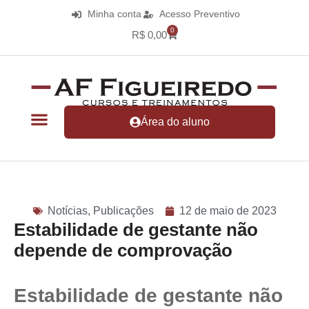
Minha conta
Acesso Preventivo
0
R$
0,00
Área do aluno
Notícias
,
Publicações
12 de maio de 2023
Estabilidade de gestante não
depende de comprovação
Estabilidade de gestante não