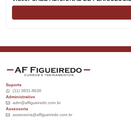
Suporte
(11) 3831-8630
Administrativo
adm@affigueiredo.com.br
Assessoria
assessoria@affigueiredo.com.br