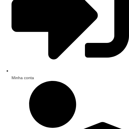
Minha conta