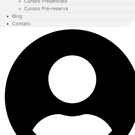
Cursos Presenciais
Cursos Pré-reserva
Blog
Contato