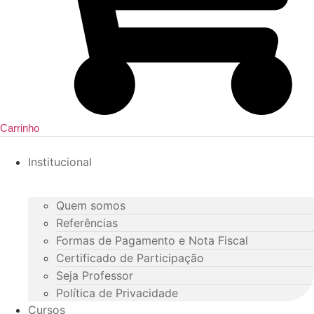
Carrinho
Institucional
Quem somos
Referências
Formas de Pagamento e Nota Fiscal
Certificado de Participação
Seja Professor
Política de Privacidade
Cursos