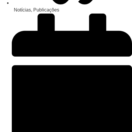
Notícias
,
Publicações