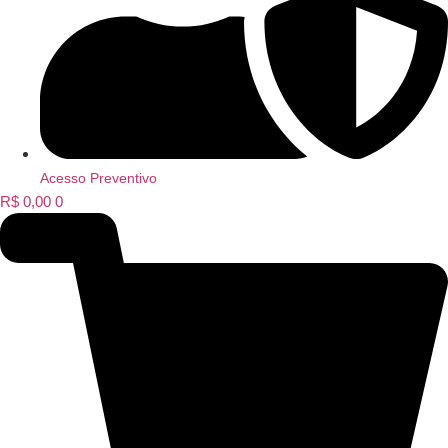
Acesso Preventivo
R$
0,00
0