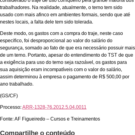
considerado o traje de uso corriqueiro pela grande maioria dos
trabalhadores. Na realidade, atualmente, o terno tem sido
usado com mais afinco em ambientes formais, sendo que até
nestes locais, a falta dele tem sido tolerada.
Deste modo, os gastos com a compra do traje, neste caso
especifico, foi desproporcional ao valor do salário do
segurança, somado ao fato de que era necessário possuir mais
de um terno. Portanto, apesar do entendimento do TST de que
a exigência para uso do terno seja razoável, os gastos para
sua aquisição eram incompatíveis com o valor do salário,
assim determinou à empresa o pagamento de R$ 500,00 por
ano trabalhado.
(GS/CF)
Processo:
ARR-1328-76.2012.5.04.0011
Fonte: AF Figueiredo – Cursos e Treinamentos
Compartilhe o conteúdo