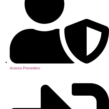
Acesso Preventivo