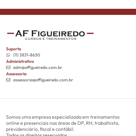
Suporte
(11) 3831-8630
Administrativo
adm@affigueiredo.com.br
Assessoria
assessoria@affigueiredo.com.br
Somos uma empresa especializada em treinamentos
online e presenciais nas áreas de DP, RH, trabalhista,
previdenciário, fiscal e contábil.
Todos os direitos reservados.