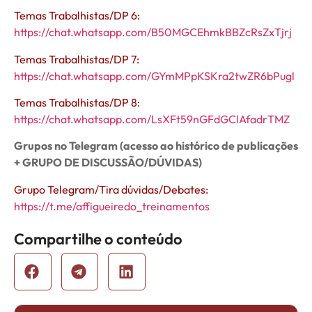
Temas Trabalhistas/DP 6:
https://chat.whatsapp.com/B50MGCEhmkBBZcRsZxTjrj
Temas Trabalhistas/DP 7:
https://chat.whatsapp.com/GYmMPpKSKra2twZR6bPugl
Temas Trabalhistas/DP 8:
https://chat.whatsapp.com/LsXFt59nGFdGClAfadrTMZ
Grupos no Telegram (acesso ao histórico de publicações
+ GRUPO DE DISCUSSÃO/DÚVIDAS)
Grupo Telegram/Tira dúvidas/Debates:
https://t.me/affigueiredo_treinamentos
Compartilhe o conteúdo