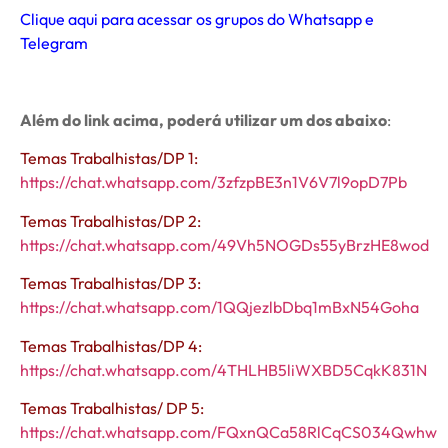
Clique aqui para acessar os grupos do Whatsapp e
Telegram
Além do link acima, poderá utilizar um dos abaixo
:
Temas Trabalhistas/DP 1:
https://chat.whatsapp.com/3zfzpBE3n1V6V7l9opD7Pb
Temas Trabalhistas/DP 2:
https://chat.whatsapp.com/49Vh5NOGDs55yBrzHE8wod
Temas Trabalhistas/DP 3:
https://chat.whatsapp.com/1QQjezlbDbq1mBxN54Goha
Temas Trabalhistas/DP 4:
https://chat.whatsapp.com/4THLHB5liWXBD5CqkK831N
Temas Trabalhistas/ DP 5:
https://chat.whatsapp.com/FQxnQCa58RlCqCS034Qwhw