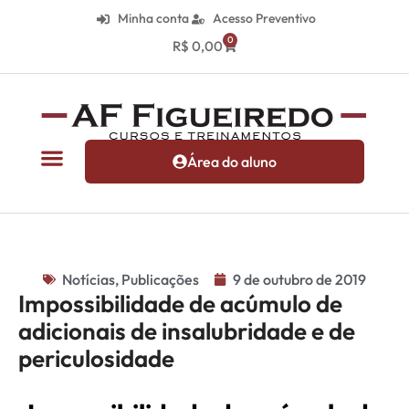
Minha conta
Acesso Preventivo
0
R$
0,00
Área do aluno
Notícias
,
Publicações
9 de outubro de 2019
Impossibilidade de acúmulo de
adicionais de insalubridade e de
periculosidade