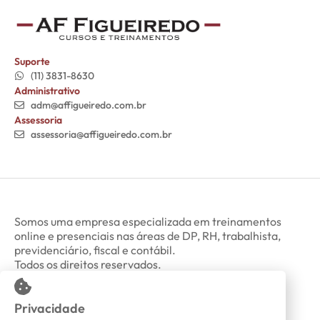
Suporte
(11) 3831-8630
Administrativo
adm@affigueiredo.com.br
Assessoria
assessoria@affigueiredo.com.br
Somos uma empresa especializada em treinamentos
online e presenciais nas áreas de DP, RH, trabalhista,
previdenciário, fiscal e contábil.
Todos os direitos reservados.
Privacidade
Minha Conta
Política de Privacidade