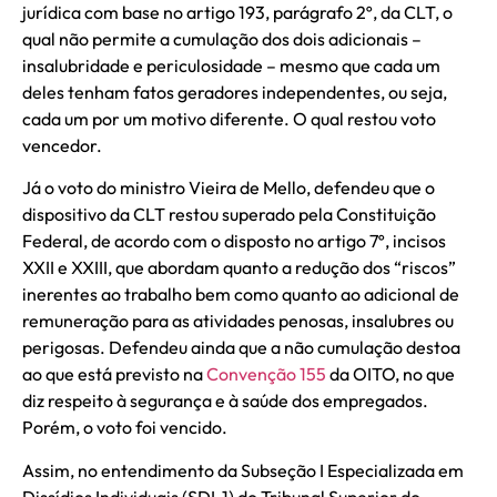
jurídica com base no artigo 193, parágrafo 2º, da CLT, o
qual não permite a cumulação dos dois adicionais –
insalubridade e periculosidade – mesmo que cada um
deles tenham fatos geradores independentes, ou seja,
cada um por um motivo diferente. O qual restou voto
vencedor.
Já o voto do ministro Vieira de Mello, defendeu que o
dispositivo da CLT restou superado pela Constituição
Federal, de acordo com o disposto no artigo 7º, incisos
XXII e XXIII, que abordam quanto a redução dos “riscos”
inerentes ao trabalho bem como quanto ao adicional de
remuneração para as atividades penosas, insalubres ou
perigosas. Defendeu ainda que a não cumulação destoa
ao que está previsto na
Convenção 155
da OITO, no que
diz respeito à segurança e à saúde dos empregados.
Porém, o voto foi vencido.
Assim, no entendimento da Subseção I Especializada em
Dissídios Individuais (SDI-1) do Tribunal Superior do