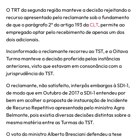
O TRT da segunda região manteve a decisão rejeitando o
recurso apresentado pelo reclamante sob o fundamento
de que o parágrafo 2º do artigo 193 da
CLT
, permite ao
empregado optar pelo recebimento de apenas um dos
dois adicionais.
Inconformado o reclamante recorreu ao TST, e a Oitava
Turma manteve a decisão proferida pelas instâncias
anteriores, visto que estavam em consonância com a
jurisprudência do TST.
O reclamante, não satisfeito, interpôs embargos à SDI-1,
de modo que em Outubro de 2017 a SDI-1 entendeu por
bem em acolher a proposta de instauração de Incidente
de Recurso Repetitivo apresentada pelo ministro Agra
Belmonte, pois existia diversas decisões distintas sobre a
mesma matéria entre as Turmas do TST.
O voto do ministro Alberto Bresciani defendeu a tese