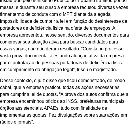
instaurado pelo Ministério Público do Trabalho tramitou por 56
meses, e durante seu curso a empresa recusou diversas vezes
firmar termo de conduta com o MPT diante da alegada
impossibilidade de cumprir a lei em função do desinteresse de
portadores de deficiência física na oferta de empregos. A
empresa apresentou, nesse sentido, diversos documentos para
comprovar sua atuação ativa para buscar candidatos para
essas vagas, que não deram resultado. “Consta no processo
vasta prova documental atestando atuação ativa da empresa
para contratação de pessoas portadoras de deficiência física
em cumprimento da obrigação legal”, frisou o magistrado.
Desse contexto, o juiz disse que ficou demonstrado, de modo
cabal, que a empresa praticou todas as ações necessárias
para cumprir a lei de quotas. “A prova dos autos confirma que a
empresa encaminhou ofícios ao INSS, prefeituras municipais,
órgãos assistenciais, APAEs, tudo com finalidade de
implementar as quotas. Fez divulgações sobre suas ações em
rádios e jornais”.