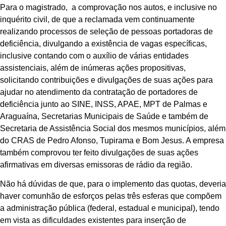
Para o magistrado, a comprovação nos autos, e inclusive no
inquérito civil, de que a reclamada vem continuamente
realizando processos de seleção de pessoas portadoras de
deficiência, divulgando a existência de vagas específicas,
inclusive contando com o auxílio de várias entidades
assistenciais, além de inúmeras ações propositivas,
solicitando contribuições e divulgações de suas ações para
ajudar no atendimento da contratação de portadores de
deficiência junto ao SINE, INSS, APAE, MPT de Palmas e
Araguaína, Secretarias Municipais de Saúde e também de
Secretaria de Assistência Social dos mesmos municípios, além
do CRAS de Pedro Afonso, Tupirama e Bom Jesus. A empresa
também comprovou ter feito divulgações de suas ações
afirmativas em diversas emissoras de rádio da região.
Não há dúvidas de que, para o implemento das quotas, deveria
haver comunhão de esforços pelas três esferas que compõem
a administração pública (federal, estadual e municipal), tendo
em vista as dificuldades existentes para inserção de