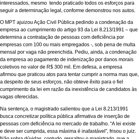
interessados, mesmo tendo praticado todos os esforços para
seguir a determinação legal, conforme demonstrou nos autos.
O MPT ajuizou Ação Civil Pública pedindo a condenação da
empresa ao cumprimento do artigo 93 da Lei 8.213/1991 – que
determina a contratação de pessoas com deficiência por
empresas com 100 ou mais empregados -, sob pena de multa
mensal por vaga não preenchida. Pediu, ainda, a condenação
da empresa ao pagamento de indenização por danos morais
coletivos no valor de R$ 300 mil. Em defesa, a empresa
afirmou que praticou atos para tentar cumprir a norma mas que,
a despeito de seus esforços, não obteve êxito para o fiel
cumprimento da lei em razão da inexistência de candidatos às
vagas oferecidas.
Na sentença, o magistrado salientou que a Lei 8.213/1991
busca concretizar política pública afirmativa de inserção de
pessoas com deficiência no mercado de trabalho. “A lei existe
e deve ser cumprida, essa máxima é inafastável”, frisou o juiz.
Não sobra dúvidas, contudo, ressaltou o magistrado, que a