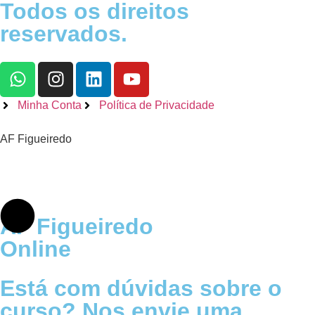
Todos os direitos
reservados.
Minha Conta
Política de Privacidade
AF Figueiredo
AF Figueiredo
Online
Está com dúvidas sobre o
curso? Nos envie uma