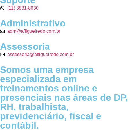
(11) 3831-8630
Administrativo
adm@affigueiredo.com.br
Assessoria
assessoria@affigueiredo.com.br
Somos uma empresa
especializada em
treinamentos online e
presenciais nas áreas de DP,
RH, trabalhista,
previdenciário, fiscal e
contábil.