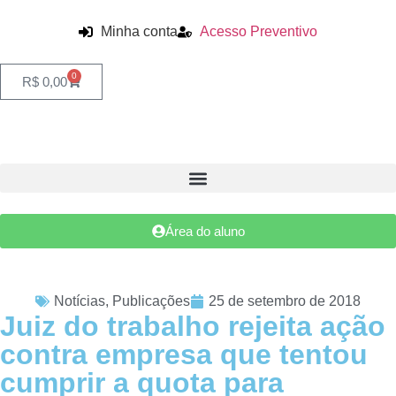
Minha conta
Acesso Preventivo
0
R$
0,00
Área do aluno
Notícias
,
Publicações
25 de setembro de 2018
Juiz do trabalho rejeita ação
contra empresa que tentou
cumprir a quota para