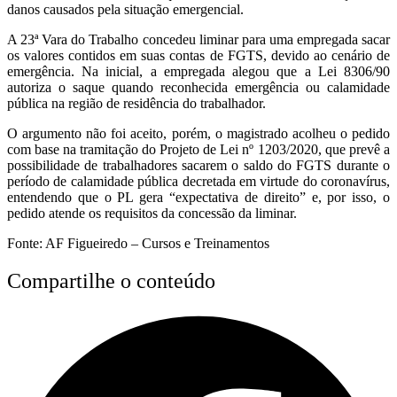
danos causados pela situação emergencial.
A 23ª Vara do Trabalho concedeu liminar para uma empregada sacar
os valores contidos em suas contas de FGTS, devido ao cenário de
emergência. Na inicial, a empregada alegou que a Lei 8306/90
autoriza o saque quando reconhecida emergência ou calamidade
pública na região de residência do trabalhador.
O argumento não foi aceito, porém, o magistrado acolheu o pedido
com base na tramitação do Projeto de Lei nº 1203/2020, que prevê a
possibilidade de trabalhadores sacarem o saldo do FGTS durante o
período de calamidade pública decretada em virtude do coronavírus,
entendendo que o PL gera “expectativa de direito” e, por isso, o
pedido atende os requisitos da concessão da liminar.
Fonte: AF Figueiredo – Cursos e Treinamentos
Compartilhe o conteúdo