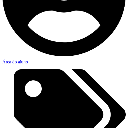
Área do aluno