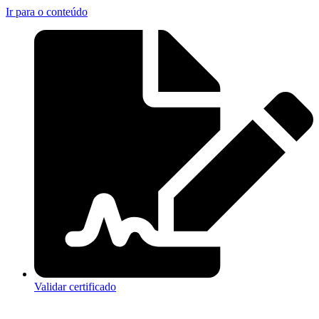
Ir para o conteúdo
Validar certificado