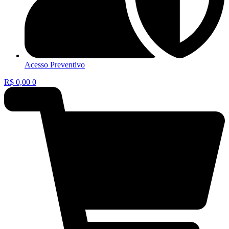
Acesso Preventivo
R$
0,00
0