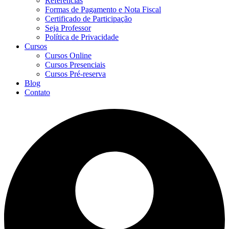
Referências
Formas de Pagamento e Nota Fiscal
Certificado de Participação
Seja Professor
Política de Privacidade
Cursos
Cursos Online
Cursos Presenciais
Cursos Pré-reserva
Blog
Contato