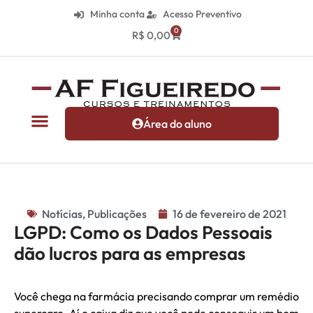
Minha conta
Acesso Preventivo
0
R$
0,00
Área do aluno
Notícias
,
Publicações
16 de fevereiro de 2021
LGPD: Como os Dados Pessoais
dão lucros para as empresas
Você chega na farmácia precisando comprar um remédio