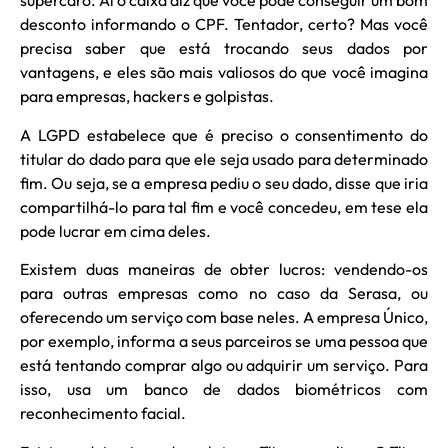
supercaro. Aí o caixa diz que você pode conseguir um bom
desconto informando o CPF. Tentador, certo? Mas você
precisa saber que está trocando seus dados por
vantagens, e eles são mais valiosos do que você imagina
para empresas, hackers e golpistas.
A LGPD estabelece que é preciso o consentimento do
titular do dado para que ele seja usado para determinado
fim. Ou seja, se a empresa pediu o seu dado, disse que iria
compartilhá-lo para tal fim e você concedeu, em tese ela
pode lucrar em cima deles.
Existem duas maneiras de obter lucros: vendendo-os
para outras empresas como no caso da Serasa, ou
oferecendo um serviço com base neles. A empresa Único,
por exemplo, informa a seus parceiros se uma pessoa que
está tentando comprar algo ou adquirir um serviço. Para
isso, usa um banco de dados biométricos com
reconhecimento facial.