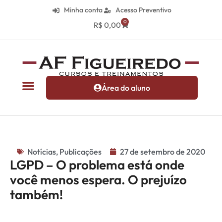
Minha conta
Acesso Preventivo
0
R$
0,00
Área do aluno
Notícias
,
Publicações
27 de setembro de 2020
LGPD – O problema está onde
você menos espera. O prejuízo
também!