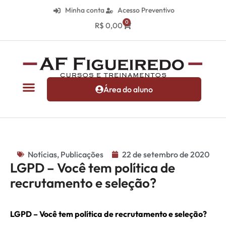
Minha conta
Acesso Preventivo
0
R$
0,00
Área do aluno
Notícias
,
Publicações
22 de setembro de 2020
LGPD – Você tem política de
recrutamento e seleção?
LGPD – Você tem política de recrutamento e seleção?