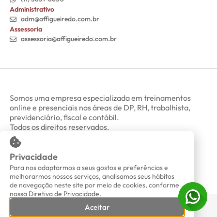
Administrativo
adm@affigueiredo.com.br
Assessoria
assessoria@affigueiredo.com.br
Somos uma empresa especializada em treinamentos
online e presenciais nas áreas de DP, RH, trabalhista,
previdenciário, fiscal e contábil.
Todos os direitos reservados.
Privacidade
Minha Conta
Política de Privacidade
Para nos adaptarmos a seus gostos e preferências e
melhorarmos nossos serviços, analisamos seus hábitos
de navegação neste site por meio de cookies, conforme
nossa Diretiva de Privacidade.
Aceitar
AF Figueiredo