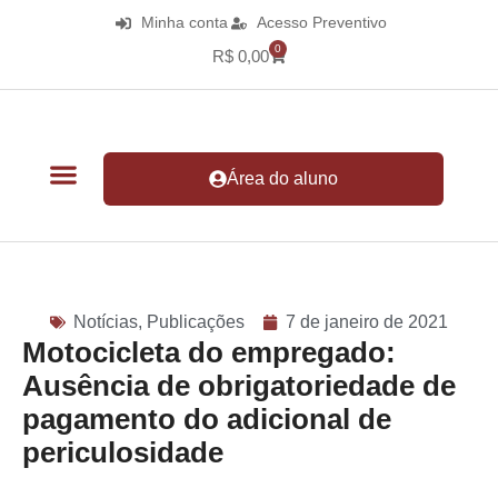
Minha conta
Acesso Preventivo
0
R$
0,00
Área do aluno
Notícias
,
Publicações
7 de janeiro de 2021
Motocicleta do empregado:
Ausência de obrigatoriedade de
pagamento do adicional de
periculosidade