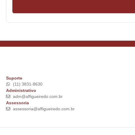
Suporte
(11) 3831-8630
Administrativo
adm@affigueiredo.com.br
Assessoria
assessoria@affigueiredo.com.br