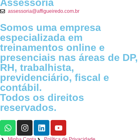
Assessoria
assessoria@affigueiredo.com.br
Somos uma empresa
especializada em
treinamentos online e
presenciais nas áreas de DP,
RH, trabalhista,
previdenciário, fiscal e
contábil.
Todos os direitos
reservados.
Minha Conta
Política de Privacidade