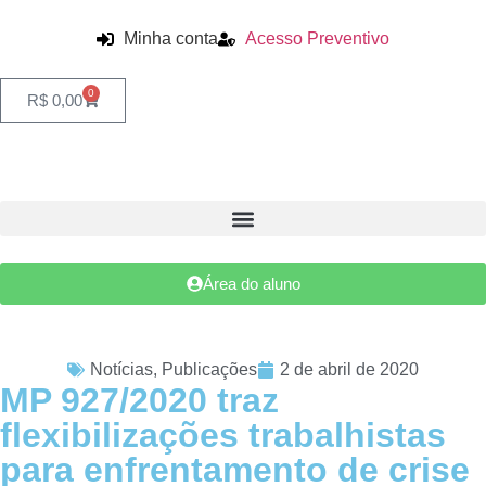
Minha conta
Acesso Preventivo
0
R$
0,00
Área do aluno
Notícias
,
Publicações
2 de abril de 2020
MP 927/2020 traz
flexibilizações trabalhistas
para enfrentamento de crise