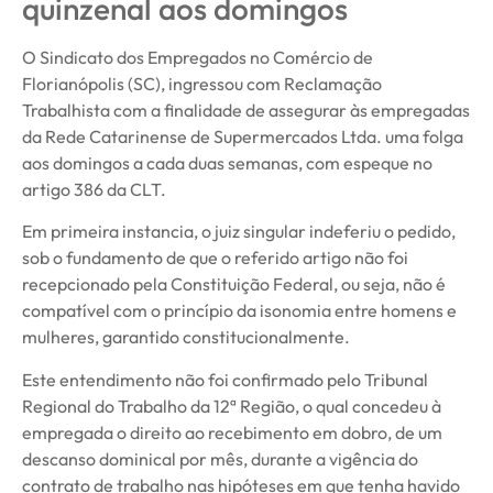
quinzenal aos domingos
O Sindicato dos Empregados no Comércio de
Florianópolis (SC), ingressou com Reclamação
Trabalhista com a finalidade de assegurar às empregadas
da Rede Catarinense de Supermercados Ltda. uma folga
aos domingos a cada duas semanas, com espeque no
artigo 386 da CLT.
Em primeira instancia, o juiz singular indeferiu o pedido,
sob o fundamento de que o referido artigo não foi
recepcionado pela Constituição Federal, ou seja, não é
compatível com o princípio da isonomia entre homens e
mulheres, garantido constitucionalmente.
Este entendimento não foi confirmado pelo Tribunal
Regional do Trabalho da 12ª Região, o qual concedeu à
empregada o direito ao recebimento em dobro, de um
descanso dominical por mês, durante a vigência do
contrato de trabalho nas hipóteses em que tenha havido