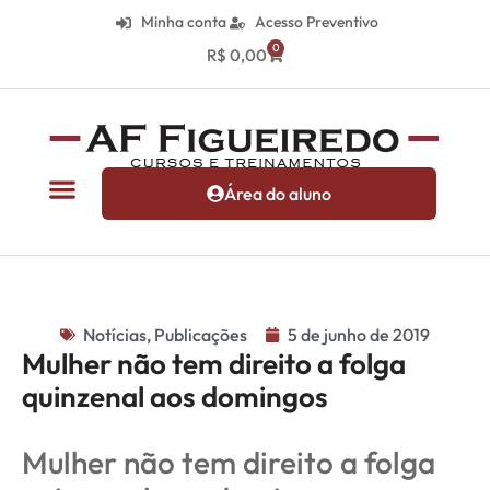
Minha conta
Acesso Preventivo
0
R$
0,00
Área do aluno
Notícias
,
Publicações
5 de junho de 2019
Mulher não tem direito a folga
quinzenal aos domingos
Mulher não tem direito a folga