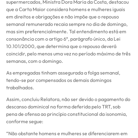
supermercados, Ministra Dora Maria da Costa, destacou
que a Carta Maior considera homens e mulheres iguais
em direitos e obrigações e não impõe que o repouso
semanal remunerado recaia sempre no dia de domingo,
mas sim preferencialmente. Tal entendimento está em
consonância com o artigo 6º, parágrafo único, da Lei
10.101/2000, que determina que o repouso deverá
coincidir, pelo menos uma vez no período máximo de três
semanas, com o domingo.
As empregadas tinham assegurada a folga semanal,
tendo-se por compensados os demais domingos
trabalhados.
Assim, concluiu Relatora, não ser devido o pagamento do
descanso dominical na forma deferida pelo TRT, sob
pena de ofensa ao princípio constitucional da isonomia,
conforme segue:
“Não obstante homens e mulheres se diferenciarem em