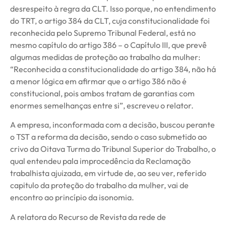
desrespeito à regra da CLT. Isso porque, no entendimento
do TRT, o artigo 384 da CLT, cuja constitucionalidade foi
reconhecida pelo Supremo Tribunal Federal, está no
mesmo capítulo do artigo 386 – o Capítulo III, que prevê
algumas medidas de proteção ao trabalho da mulher:
“Reconhecida a constitucionalidade do artigo 384, não há
a menor lógica em afirmar que o artigo 386 não é
constitucional, pois ambos tratam de garantias com
enormes semelhanças entre si”, escreveu o relator.
A empresa, inconformada com a decisão, buscou perante
o TST a reforma da decisão, sendo o caso submetido ao
crivo da Oitava Turma do Tribunal Superior do Trabalho, o
qual entendeu pala improcedência da Reclamação
trabalhista ajuizada, em virtude de, ao seu ver, referido
capitulo da proteção do trabalho da mulher, vai de
encontro ao princípio da isonomia.
A relatora do Recurso de Revista da rede de