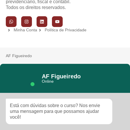
previdenciário, fiscal e contábil.
Todos os direitos reservados.
Minha Conta
Política de Privacidade
AF Figueiredo
AF Figueiredo
Online
Está com dúvidas sobre o curso? Nos envie
uma mensagem para que possamos ajudar
você!