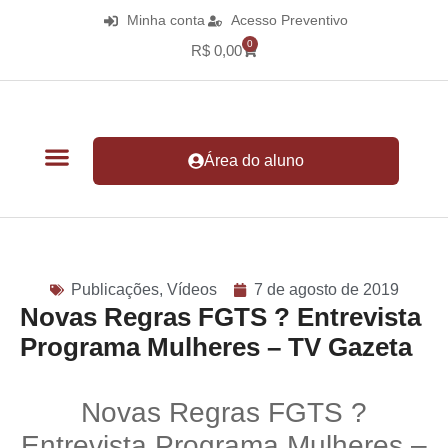
Minha conta
Acesso Preventivo
0
R$
0,00
Área do aluno
Publicações
,
Vídeos
7 de agosto de 2019
Novas Regras FGTS ? Entrevista
Programa Mulheres – TV Gazeta
Novas Regras FGTS ?
Entrevista Programa Mulheres –