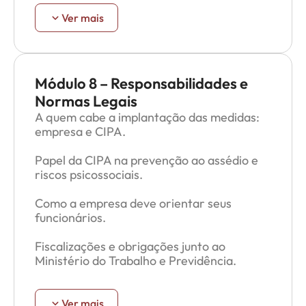
Posicionamento da jurisprudência.
Ver mais
Posicionamento dos órgãos de fiscalização.
Módulo 8 – Responsabilidades e
Normas Legais
A quem cabe a implantação das medidas:
empresa e CIPA.
Papel da CIPA na prevenção ao assédio e
riscos psicossociais.
Como a empresa deve orientar seus
funcionários.
Fiscalizações e obrigações junto ao
Ministério do Trabalho e Previdência.
Posicionamento da jurisprudência.
Ver mais