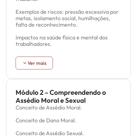
Exemplos de riscos: pressão excessiva por
metas, isolamento social, humilhações,
falta de reconhecimento.
Impactos na saúde física e mental dos
trabalhadores.
Como o ambiente de trabalho pode gerar
adoecimento e sofrimento psicológico.
Ver mais
Boas práticas preventivas: pausas
regulares, respeito ao horário de descanso,
Módulo 2 – Compreendendo o
Assédio Moral e Sexual
Conceito de Assédio Moral.
Conceito de Dano Moral.
Conceito de Assédio Sexual.