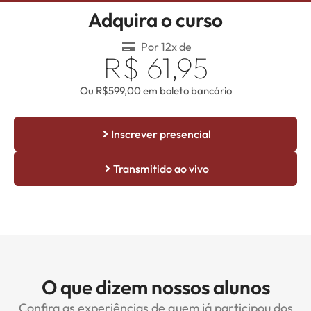
Adquira o curso
Por 12x de
R$ 61,95
Ou R$599,00 em boleto bancário
Inscrever presencial
Transmitido ao vivo
O que dizem nossos alunos
Confira as experiências de quem já participou dos