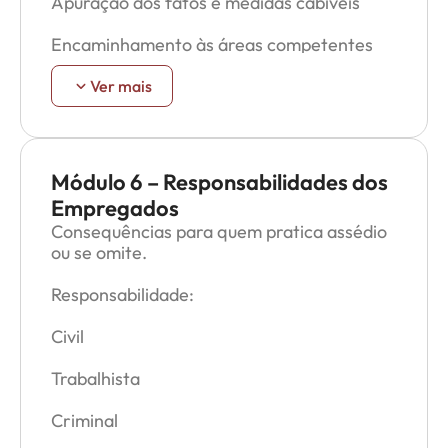
Apuração dos fatos e medidas cabíveis
Encaminhamento às áreas competentes
Comunicação dos resultados
Ver mais
Quem participa da apuração: RH, jurídico e
comissão interna.
Módulo 6 – Responsabilidades dos
Empregados
Consequências para quem pratica assédio
ou se omite.
Responsabilidade:
Civil
Trabalhista
Criminal