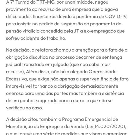
A 7ª Turma do TRT-MG, por unanimidade, negou
provimento ao recurso de uma empresa que alegava
dificuldades financeiras devido à pandemia de COVID-19,
para insistir no pedido de suspensão do pagamento da
pensão vitalícia concedida pela JT a ex-empregado que
sofreu acidente do trabalho.
Na decisão, a relatora chamou a atenção para o fato de a
obrigação discutida no processo decorrer de sentença
judicial transitada em julgado (que não cabe mais
recurso), Além disso, não há a alegada Onerosidade
Excessiva, que exige não apenas a superveniência de fato
imprevisível tornando a obrigação demasiadamente
onerosa para uma das partes mas também a existência
de um ganho exagerado para a outra, o que não se
verificou no caso.
A decisão citou também o Programa Emergencial de
Manutenção do Emprego e da Renda (Lei 14.020/2020),
o qual prevê uma série de medidas que visam a amenizar