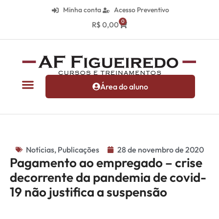
Minha conta
Acesso Preventivo
0
R$
0,00
Área do aluno
Notícias
,
Publicações
28 de novembro de 2020
Pagamento ao empregado – crise
decorrente da pandemia de covid-
19 não justifica a suspensão