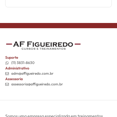
Suporte
(11) 3831-8630
Administrativo
adm@affigueiredo.com.br
Assessoria
assessoria@affigueiredo.com.br
Somos uma empresa especializada em treinamentos