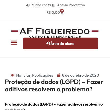
Minha conta
Acesso Preventivo
0
R$
0,00
Área do aluno
Notícias
,
Publicações
8 de outubro de 2020
Proteção de dados (LGPD) – Fazer
aditivos resolvem o problema?
Proteção de dados (LGPD) –
Fazer aditivos resolvem o