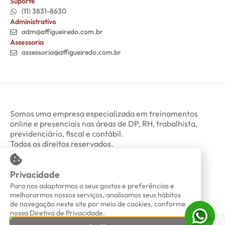
Suporte
(11) 3831-8630
Administrativo
adm@affigueiredo.com.br
Assessoria
assessoria@affigueiredo.com.br
Somos uma empresa especializada em treinamentos
online e presenciais nas áreas de DP, RH, trabalhista,
previdenciário, fiscal e contábil.
Todos os direitos reservados.
Privacidade
Minha Conta
Política de Privacidade
Para nos adaptarmos a seus gostos e preferências e
melhorarmos nossos serviços, analisamos seus hábitos
de navegação neste site por meio de cookies, conforme
nossa Diretiva de Privacidade.