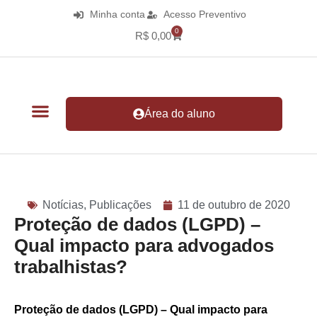
Minha conta
Acesso Preventivo
0
R$
0,00
Área do aluno
Notícias
,
Publicações
11 de outubro de 2020
Proteção de dados (LGPD) –
Qual impacto para advogados
trabalhistas?
Proteção de dados (LGPD) – Qual impacto para