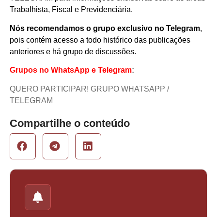
Trabalhista, Fiscal e Previdenciária.
Nós recomendamos o grupo exclusivo no Telegram
,
pois contém acesso a todo histórico das publicações
anteriores e há grupo de discussões.
Grupos no WhatsApp e Telegram
:
QUERO PARTICIPAR! GRUPO WHATSAPP /
TELEGRAM
Compartilhe o conteúdo