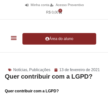
Minha conta
Acesso Preventivo
0
R$
0,00
Área do aluno
Notícias
,
Publicações
13 de fevereiro de 2021
Quer contribuir com a LGPD?
Quer contribuir com a LGPD?