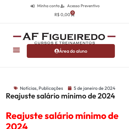
Minha conta
Acesso Preventivo
0
R$
0,00
Área do aluno
Notícias
,
Publicações
5 de janeiro de 2024
Reajuste salário mínimo de 2024
Reajuste salário mínimo de
2024