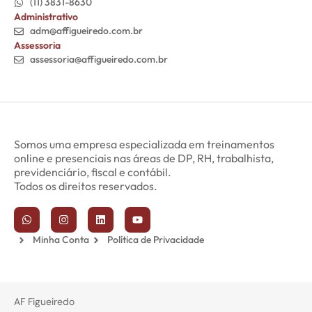
(11) 3831-8630
Administrativo
adm@affigueiredo.com.br
Assessoria
assessoria@affigueiredo.com.br
Somos uma empresa especializada em treinamentos
online e presenciais nas áreas de DP, RH, trabalhista,
previdenciário, fiscal e contábil.
Todos os direitos reservados.
Minha Conta
Política de Privacidade
AF Figueiredo