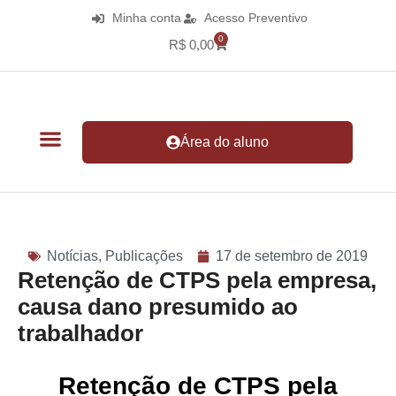
Minha conta
Acesso Preventivo
0
R$
0,00
Área do aluno
Notícias
,
Publicações
17 de setembro de 2019
Retenção de CTPS pela empresa,
causa dano presumido ao
trabalhador
Retenção de CTPS pela