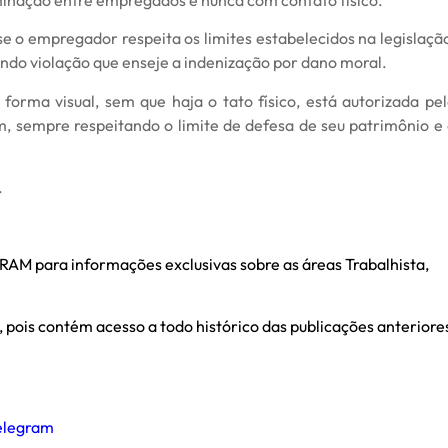
se o empregador respeita os limites estabelecidos na legislaçã
endo violação que enseje a indenização por dano moral.
forma visual, sem que haja o tato físico, está autorizada pe
, sempre respeitando o limite de defesa de seu patrimônio e
.
M para informações exclusivas sobre as áreas Trabalhista,
, pois contém acesso a todo histórico das publicações anteriore
Telegram