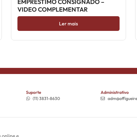
EMPRÉSTIMO CONSIGNADO –
VIDEO COMPLEMENTAR
Ler mais
Suporte
Administrativo
(11) 3831-8630
adm@affigueir
 online e