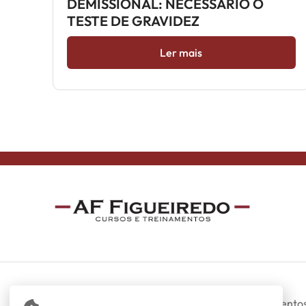
DEMISSIONAL: NECESSÁRIO O
TESTE DE GRAVIDEZ
Ler mais
Somos uma empresa especializada em treinamentos