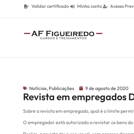
Validar certificado
Minha conta
Acesso Prev
Notícias
,
Publicações
9 de agosto de 2020
Revista em empregados Di
Sobre a revista em empregado, qual é o limite perm
O empregador está autorizado a revistar os bens do
Porém, a revista deve ser visual, sem ocorrer discr