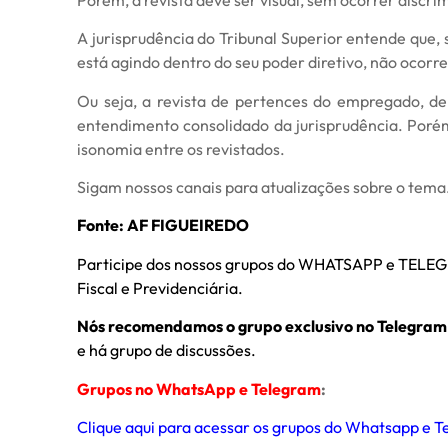
A jurisprudência do Tribunal Superior entende que, 
está agindo dentro do seu poder diretivo, não ocorr
Ou seja, a revista de pertences do empregado, de 
entendimento consolidado da jurisprudência. Porém
isonomia entre os revistados.
Sigam nossos canais para atualizações sobre o tema
Fonte: AF FIGUEIREDO
Participe dos nossos grupos do WHATSAPP e TELEGRA
Fiscal e Previdenciária.
Nós recomendamos o grupo exclusivo no Telegram
e há grupo de discussões.
Grupos no WhatsApp e Telegram
:
Clique aqui para acessar os grupos do Whatsapp e 