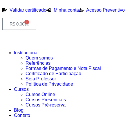
Validar certificado
Minha conta
Acesso Preventivo
0
R$
0,00
Institucional
Quem somos
Referências
Formas de Pagamento e Nota Fiscal
Certificado de Participação
Seja Professor
Política de Privacidade
Cursos
Cursos Online
Cursos Presenciais
Cursos Pré-reserva
Blog
Contato