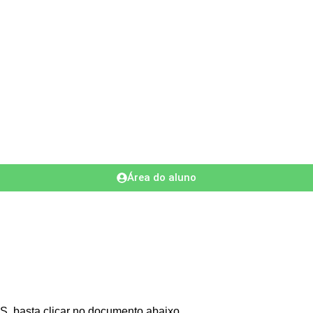
Área do aluno
S, basta clicar no documento abaixo.