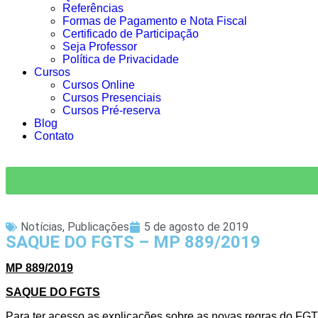
Referências
Formas de Pagamento e Nota Fiscal
Certificado de Participação
Seja Professor
Política de Privacidade
Cursos
Cursos Online
Cursos Presenciais
Cursos Pré-reserva
Blog
Contato
Notícias
,
Publicações
5 de agosto de 2019
SAQUE DO FGTS – MP 889/2019
MP 889/2019
SAQUE DO FGTS
Para ter acesso as explicações sobre as novas regras do FGT