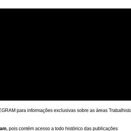
RAM para informações exclusivas sobre as áreas Trabalhista
ram
, pois contém acesso a todo histórico das publicações