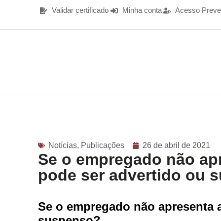
Validar certificado
Minha conta
Acesso Preve
Notícias
,
Publicações
26 de abril de 2021
Se o empregado não apr
pode ser advertido ou 
Se o empregado não apresenta a
suspenso?