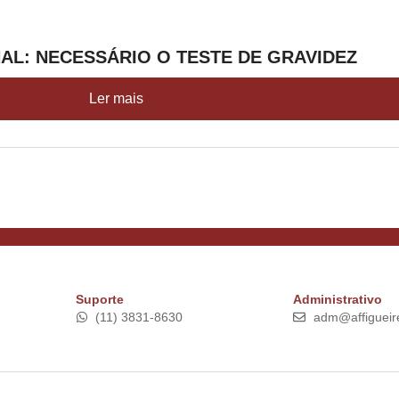
NAL: NECESSÁRIO O TESTE DE GRAVIDEZ
Ler mais
Suporte
Administrativo
(11) 3831-8630
adm@affigueir