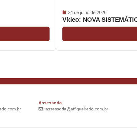
24 de julho de 2026
Vídeo: NOVA SISTEMÁT
Assessoria
edo.com.br
assessoria@affigueiredo.com.br