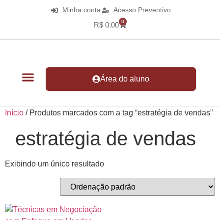
Minha conta
Acesso Preventivo
0
R$
0,00
Área do aluno
Início
/ Produtos marcados com a tag “estratégia de vendas”
estratégia de vendas
Exibindo um único resultado