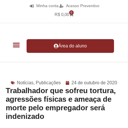
Minha conta
Acesso Preventivo
0
R$
0,00
Área do aluno
Notícias
,
Publicações
24 de outubro de 2020
Trabalhador que sofreu tortura,
agressões físicas e ameaça de
morte pelo empregador será
indenizado