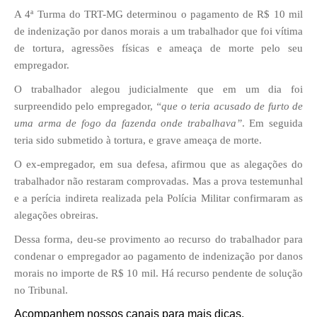
A 4ª Turma do TRT-MG determinou o pagamento de R$ 10 mil
de indenização por danos morais a um trabalhador que foi vítima
de tortura, agressões físicas e ameaça de morte pelo seu
empregador.
O trabalhador alegou judicialmente que em um dia foi
surpreendido pelo empregador,
“que o teria acusado de furto de
uma arma de fogo da fazenda onde trabalhava”
. Em seguida
teria sido submetido à tortura, e grave ameaça de morte.
O ex-empregador, em sua defesa, afirmou que as alegações do
trabalhador não restaram comprovadas. Mas a prova testemunhal
e a perícia indireta realizada pela Polícia Militar confirmaram as
alegações obreiras.
Dessa forma, deu-se provimento ao recurso do trabalhador para
condenar o empregador ao pagamento de indenização por danos
morais no importe de R$ 10 mil. Há recurso pendente de solução
no Tribunal.
Acompanhem nossos canais para mais dicas.