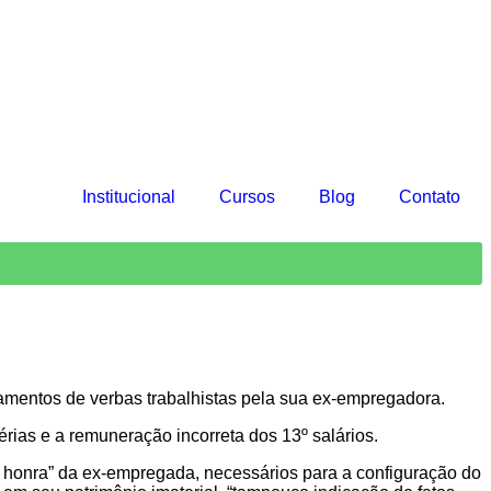
Institucional
Cursos
Blog
Contato
mentos de verbas trabalhistas pela sua ex-empregadora.
ias e a remuneração incorreta dos 13º salários.
 à honra” da ex-empregada, necessários para a configuração do