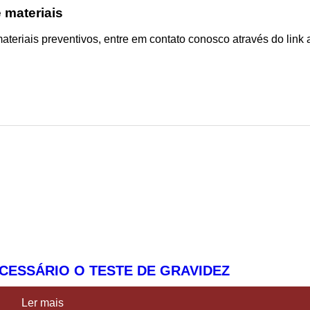
 materiais
materiais preventivos, entre em contato conosco através do lin
ECESSÁRIO O TESTE DE GRAVIDEZ
Ler mais