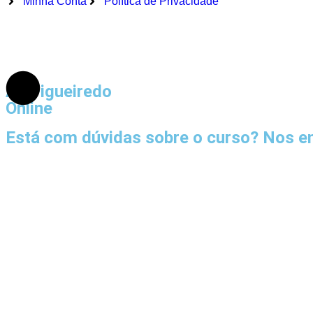
Minha Conta
Política de Privacidade
AF Figueiredo
Online
Está com dúvidas sobre o curso? Nos 