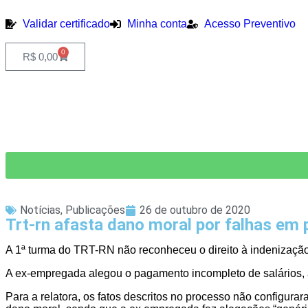
Validar certificado
Minha conta
Acesso Preventivo
0
R$
0,00
Notícias
,
Publicações
26 de outubro de 2020
Trt-rn afasta dano moral por falhas em
A 1ª turma do TRT-RN não reconheceu o direito à indenizaçã
A ex-empregada alegou o pagamento incompleto de salários, a
Para a relatora, os fatos descritos no processo não configur