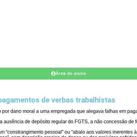
Área do aluno
 pagamentos de verbas trabalhistas
o por dano moral a uma empregada que alegava falhas em paga
 ausência de depósito regular do FGTS, a não concessão de fér
aram “constrangimento pessoal” ou “abalo aos valores inerentes