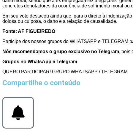
dano moral, sendo que a ex empregada fez alegações “genérica
concretos denotadores da ocorrência de sofrimento moral ou d
Em seu voto destacou ainda que, para o direito à indenização 
dolosa ou culposa, o dano e a relação de causalidade.
Fonte: AF FIGUEIREDO
Participe dos nossos grupos do WHATSAPP e TELEGRAM para i
Nós recomendamos o grupo exclusivo no Telegram
, pois
Grupos no WhatsApp e Telegram
QUERO PARTICIPAR! GRUPO WHATSAPP / TELEGRAM
Compartilhe o conteúdo