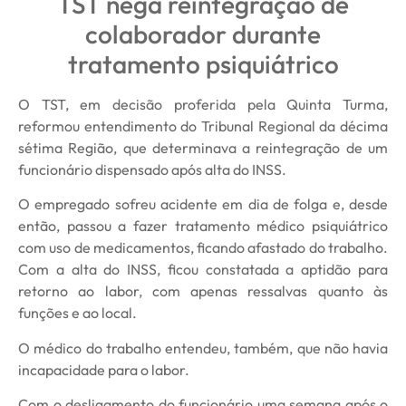
TST nega reintegração de
colaborador durante
tratamento psiquiátrico
O TST, em decisão proferida pela Quinta Turma,
reformou entendimento do Tribunal Regional da décima
sétima Região, que determinava a reintegração de um
funcionário dispensado após alta do INSS.
O empregado sofreu acidente em dia de folga e, desde
então, passou a fazer tratamento médico psiquiátrico
com uso de medicamentos, ficando afastado do trabalho.
Com a alta do INSS, ficou constatada a aptidão para
retorno ao labor, com apenas ressalvas quanto às
funções e ao local.
O médico do trabalho entendeu, também, que não havia
incapacidade para o labor.
Com o desligamento do funcionário uma semana após o