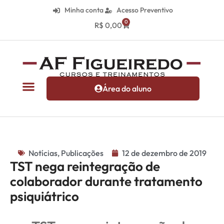
Minha conta
Acesso Preventivo
0
R$
0,00
Área do aluno
Notícias
,
Publicações
12 de dezembro de 2019
TST nega reintegração de
colaborador durante tratamento
psiquiátrico