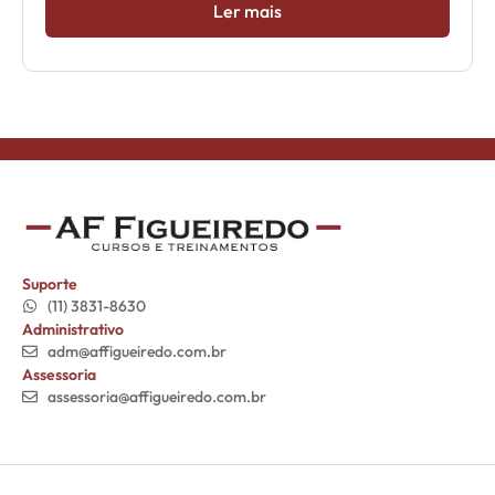
Ler mais
Suporte
(11) 3831-8630
Administrativo
adm@affigueiredo.com.br
Assessoria
assessoria@affigueiredo.com.br