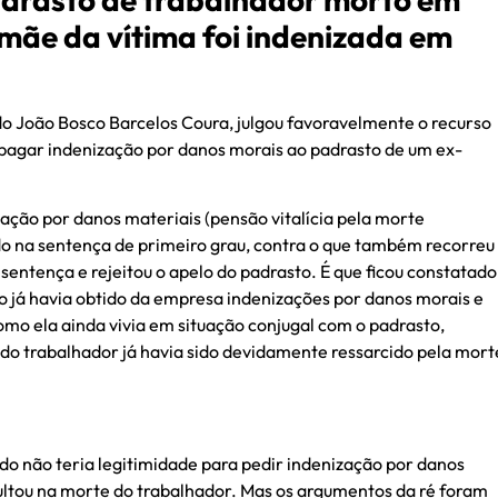
mãe da vítima foi indenizada em
do João Bosco Barcelos Coura, julgou favoravelmente o recurso
agar indenização por danos morais ao padrasto de um ex-
ação por danos materiais (pensão vitalícia pela morte
o na sentença de primeiro grau, contra o que também recorreu
entença e rejeitou o apelo do padrasto. É que ficou constatado
o já havia obtido da empresa indenizações por danos morais e
mo ela ainda vivia em situação conjugal com o padrasto,
 do trabalhador já havia sido devidamente ressarcido pela mort
o não teria legitimidade para pedir indenização por danos
ultou na morte do trabalhador. Mas os argumentos da ré foram