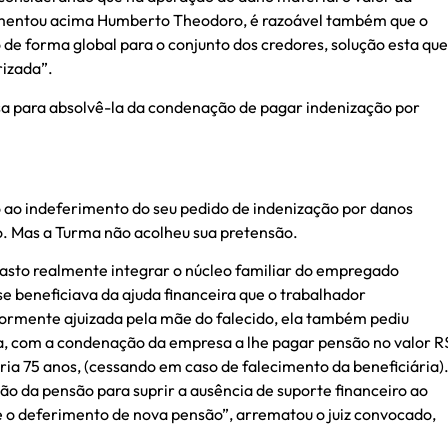
gumentou acima Humberto Theodoro, é razoável também que o
de forma global para o conjunto dos credores, solução esta que
rizada”.
sa para absolvê-la da condenação de pagar indenização por
ao indeferimento do seu pedido de indenização por danos
. Mas a Turma não acolheu sua pretensão.
rasto realmente integrar o núcleo familiar do empregado
se beneficiava da ajuda financeira que o trabalhador
riormente ajuizada pela mãe do falecido, ela também pediu
da, com a condenação da empresa a lhe pagar pensão no valor R
ia 75 anos, (cessando em caso de falecimento da beneficiária)
ão da pensão para suprir a ausência de suporte financeiro ao
abe o deferimento de nova pensão”, arrematou o juiz convocado,