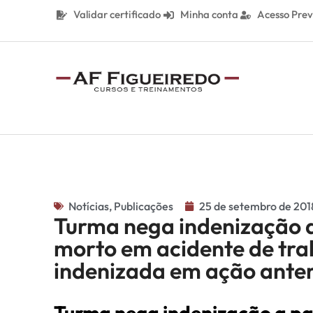
Validar certificado
Minha conta
Acesso Prev
Notícias
,
Publicações
25 de setembro de 201
Turma nega indenização 
morto em acidente de tra
indenizada em ação anter
Turma nega indenização a p