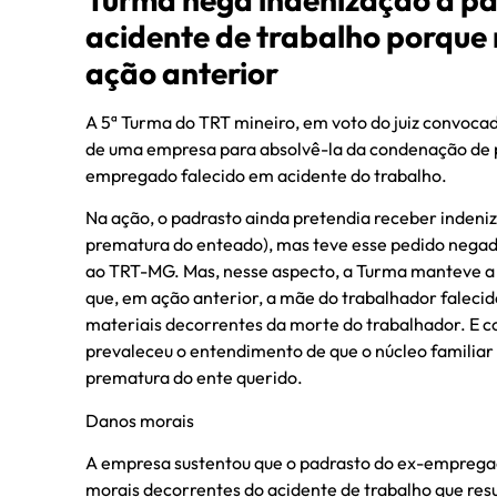
acidente de trabalho porque 
ação anterior
A 5ª Turma do TRT mineiro, em voto do juiz convoca
de uma empresa para absolvê-la da condenação de p
empregado falecido em acidente do trabalho.
Na ação, o padrasto ainda pretendia receber indeniz
prematura do enteado), mas teve esse pedido negad
ao TRT-MG. Mas, nesse aspecto, a Turma manteve a s
que, em ação anterior, a mãe do trabalhador falecid
materiais decorrentes da morte do trabalhador. E co
prevaleceu o entendimento de que o núcleo familiar
prematura do ente querido.
Danos morais
A empresa sustentou que o padrasto do ex-empregad
morais decorrentes do acidente de trabalho que res