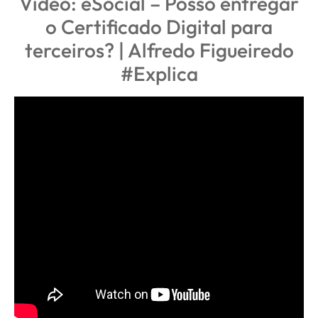
Vídeo: eSocial – Posso entregar
o Certificado Digital para
terceiros? | Alfredo Figueiredo
#Explica