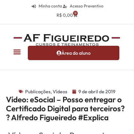
Minha conta
Acesso Preventivo
0
R$
0,00
Área do aluno
Publicações
,
Vídeos
9 de abril de 2019
Vídeo: eSocial – Posso entregar o
Certificado Digital para terceiros?
? Alfredo Figueiredo #Explica