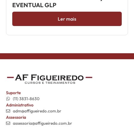
EVENTUAL GLP
Ler mais
Suporte
(11) 3831-8630
Administrativo
adm@affigueiredo.com.br
Assessoria
assessoria@affigueiredo.com.br