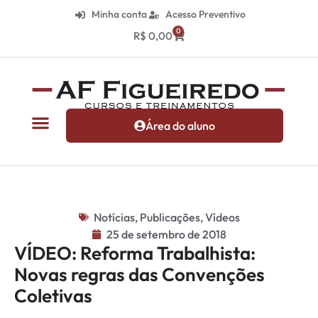
Minha conta
Acesso Preventivo
0
R$
0,00
Área do aluno
Notícias
,
Publicações
,
Vídeos
25 de setembro de 2018
VÍDEO: Reforma Trabalhista:
Novas regras das Convenções
Coletivas